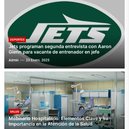
DEPORTES
Jets programan segunda entrevista con Aaron
Glenn para vacante de entrenador en jefe
Admin
23 Enero, 2025
SALUD
Mobiliario Hospitalario: Elementos Clave y su
Importancia en la Atención de la Salud