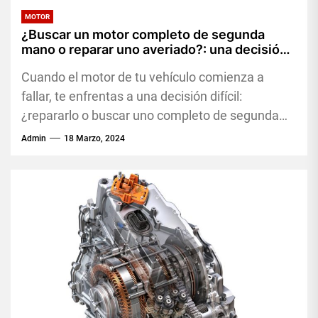
MOTOR
¿Buscar un motor completo de segunda
mano o reparar uno averiado?: una decisión
conveniente
Cuando el motor de tu vehículo comienza a
fallar, te enfrentas a una decisión difícil:
¿repararlo o buscar uno completo de segunda
mano? Ambas opciones...
Admin
18 Marzo, 2024