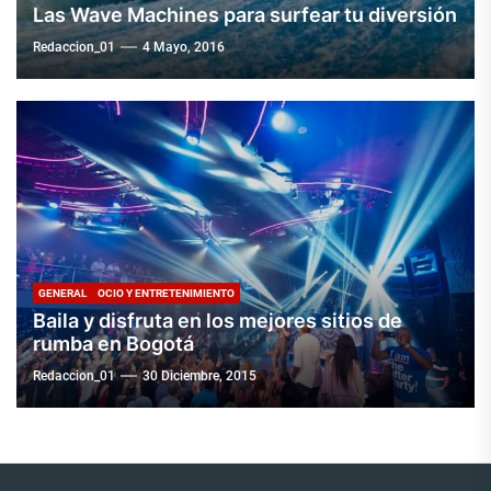
Las Wave Machines para surfear tu diversión
Redaccion_01
4 Mayo, 2016
GENERAL
OCIO Y ENTRETENIMIENTO
Baila y disfruta en los mejores sitios de
rumba en Bogotá
Redaccion_01
30 Diciembre, 2015