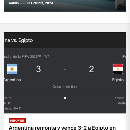
Admin
13 Octubre, 2024
DEPORTES
Argentina remonta y vence 3-2 a Egipto en