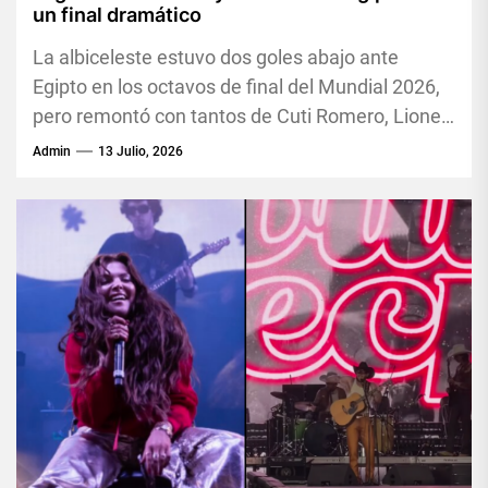
un final dramático
La albiceleste estuvo dos goles abajo ante
Egipto en los octavos de final del Mundial 2026,
pero remontó con tantos de Cuti Romero, Lionel
Messi...
Admin
13 Julio, 2026