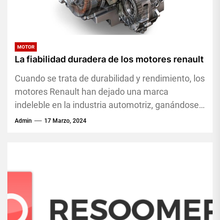
MOTOR
La fiabilidad duradera de los motores renault
Cuando se trata de durabilidad y rendimiento, los
motores Renault han dejado una marca
indeleble en la industria automotriz, ganándose
el reconocimiento y la admiración...
Admin
17 Marzo, 2024