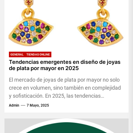
GENERAL
TIENDAS ONLINE
Tendencias emergentes en diseño de joyas
de plata por mayor en 2025
El mercado de joyas de plata por mayor no solo
crece en volumen, sino también en complejidad
y sofisticación. En 2025, las tendencias
emergentes en...
Admin
7 Mayo, 2025