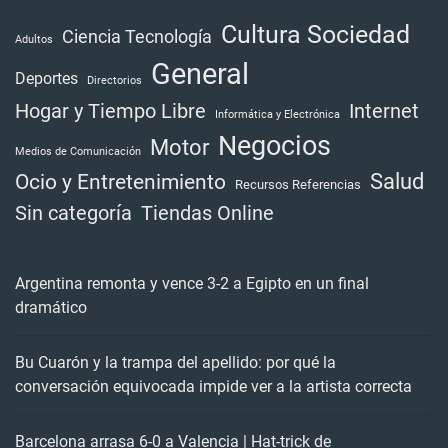
Cultura Sociedad
Ciencia Tecnología
Adultos
General
Deportes
Directorios
Internet
Hogar y Tiempo Libre
Informática y Electrónica
Negocios
Motor
Medios de Comunicación
Salud
Ocio y Entretenimiento
Recursos Referencias
Tiendas Online
Sin categoría
Argentina remonta y vence 3-2 a Egipto en un final
dramático
Bu Cuarón y la trampa del apellido: por qué la
conversación equivocada impide ver a la artista correcta
Barcelona arrasa 6-0 a Valencia | Hat-trick de