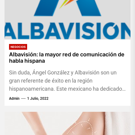
NEGOCIOS
Albavisión: la mayor red de comunicación de
habla hispana
Sin duda, Ángel González y Albavisión son un
gran referente de éxito en la región
hispanoamericana. Este mexicano ha dedicado
su vida entera a fundar...
Admin
1 Julio, 2022