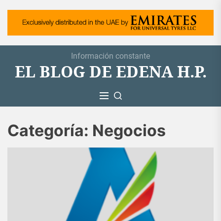
Skip
to
the
content
Información constante
EL BLOG DE EDENA H.P.
Categoría:
Negocios