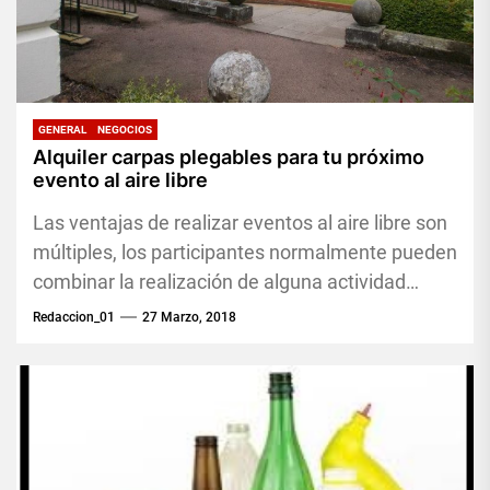
GENERAL
NEGOCIOS
Alquiler carpas plegables para tu próximo
evento al aire libre
Las ventajas de realizar eventos al aire libre son
múltiples, los participantes normalmente pueden
combinar la realización de alguna actividad
como ver una exhibición o...
Redaccion_01
27 Marzo, 2018