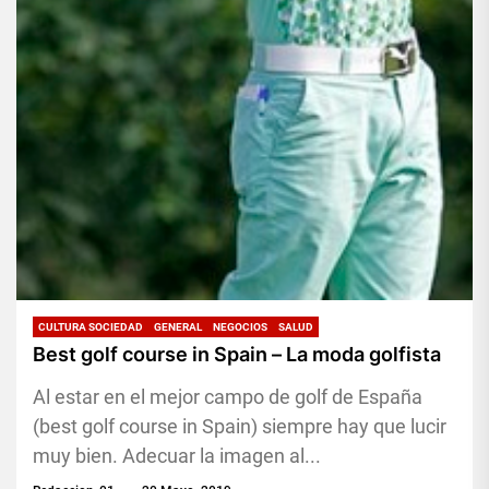
CULTURA SOCIEDAD
GENERAL
NEGOCIOS
SALUD
Best golf course in Spain – La moda golfista
Al estar en el mejor campo de golf de España
(best golf course in Spain) siempre hay que lucir
muy bien. Adecuar la imagen al...