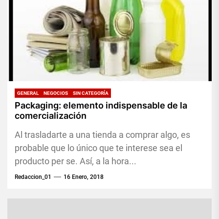
GENERAL
NEGOCIOS
SIN CATEGORÍA
Packaging: elemento indispensable de la
comercialización
Al trasladarte a una tienda a comprar algo, es
probable que lo único que te interese sea el
producto per se. Así, a la hora...
Redaccion_01
16 Enero, 2018