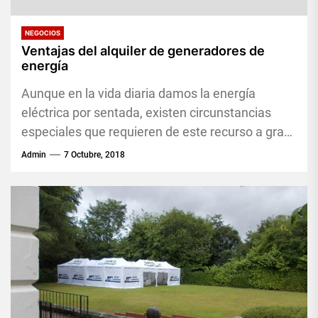
NEGOCIOS
Ventajas del alquiler de generadores de
energía
Aunque en la vida diaria damos la energía
eléctrica por sentada, existen circunstancias
especiales que requieren de este recurso a gran
escala o en lugares...
Admin
7 Octubre, 2018