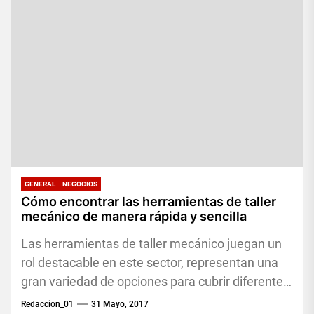
GENERAL
NEGOCIOS
Cómo encontrar las herramientas de taller
mecánico de manera rápida y sencilla
Las herramientas de taller mecánico juegan un
rol destacable en este sector, representan una
gran variedad de opciones para cubrir diferentes
necesidades que surgen cuando...
Redaccion_01
31 Mayo, 2017