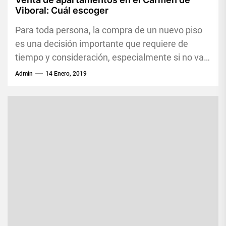
Viboral: Cuál escoger
Para toda persona, la compra de un nuevo piso
es una decisión importante que requiere de
tiempo y consideración, especialmente si no va a
ser...
Admin
14 Enero, 2019