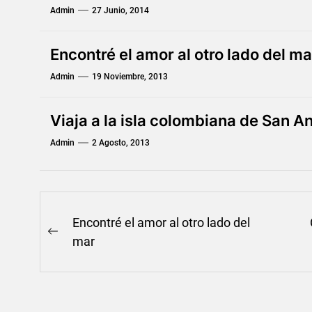
Admin
27 Junio, 2014
Encontré el amor al otro lado del ma
Admin
19 Noviembre, 2013
Viaja a la isla colombiana de San A
Admin
2 Agosto, 2013
Navegación
Encontré el amor al otro lado del
Previous
de
mar
post:
entradas