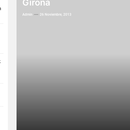
Girona
n
Admin
26 Noviembre, 2013
k