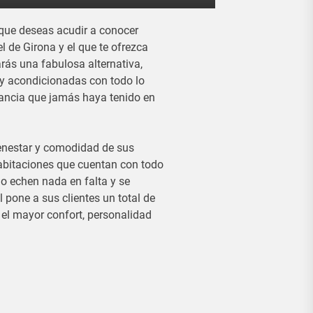
que deseas acudir a conocer
l de Girona y el que te ofrezca
arás una fabulosa alternativa,
y acondicionadas con todo lo
tancia que jamás haya tenido en
ienestar y comodidad de sus
habitaciones que cuentan con todo
no echen nada en falta y se
 pone a sus clientes un total de
 el mayor confort, personalidad