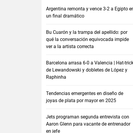
Argentina remonta y vence 3-2 a Egipto e
un final dramático
Bu Cuarón y la trampa del apellido: por
qué la conversación equivocada impide
ver a la artista correcta
Barcelona arrasa 6-0 a Valencia | Hat-tric
de Lewandowski y dobletes de López y
Raphinha
Tendencias emergentes en diseño de
joyas de plata por mayor en 2025
Jets programan segunda entrevista con
Aaron Glenn para vacante de entrenador
en jefe