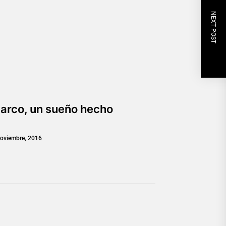
NEXT POST
barco, un sueño hecho
oviembre, 2016