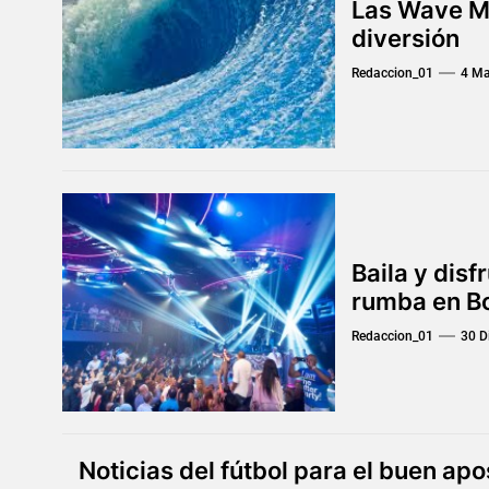
Las Wave Ma
diversión
Redaccion_01
4 Ma
Baila y disf
rumba en B
Redaccion_01
30 D
Noticias del fútbol para el buen ap