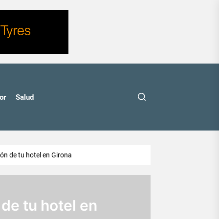
or
Salud
ión de tu hotel en Girona
 de tu hotel en