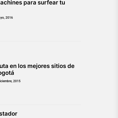
chines para surfear tu
yo, 2016
ruta en los mejores sitios de
ogotá
iciembre, 2015
ostador