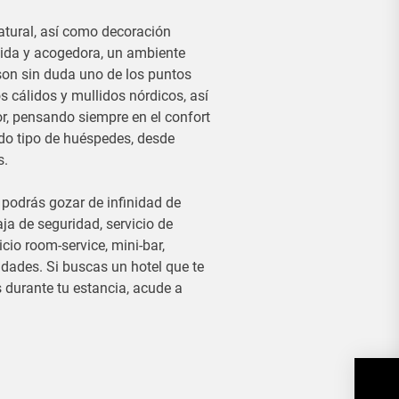
tural, así como decoración
lida y acogedora, un ambiente
son sin duda uno de los puntos
os cálidos y mullidos nórdicos, así
, pensando siempre en el confort
odo tipo de huéspedes, desde
s.
, podrás gozar de infinidad de
aja de seguridad, servicio de
cio room-service, mini-bar,
idades. Si buscas un hotel que te
 durante tu estancia, acude a