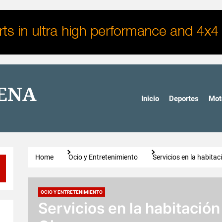
DENA
Inicio
Deportes
Mot
Home
Ocio y Entretenimiento
Servicios en la habitac
OCIO Y ENTRETENIMIENTO
Servicios en la habitación