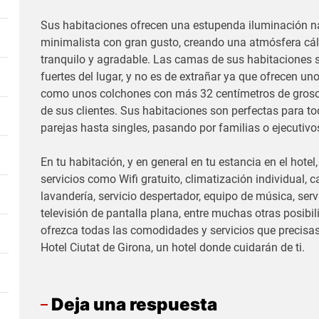
Sus habitaciones ofrecen una estupenda iluminación na
minimalista con gran gusto, creando una atmósfera cá
tranquilo y agradable. Las camas de sus habitaciones 
fuertes del lugar, y no es de extrañar ya que ofrecen un
como unos colchones con más 32 centímetros de grosor
de sus clientes. Sus habitaciones son perfectas para t
parejas hasta singles, pasando por familias o ejecutivo
En tu habitación, y en general en tu estancia en el hotel
servicios como Wifi gratuito, climatización individual, c
lavandería, servicio despertador, equipo de música, servi
televisión de pantalla plana, entre muchas otras posibil
ofrezca todas las comodidades y servicios que precisas
Hotel Ciutat de Girona, un hotel donde cuidarán de ti.
Deja una respuesta