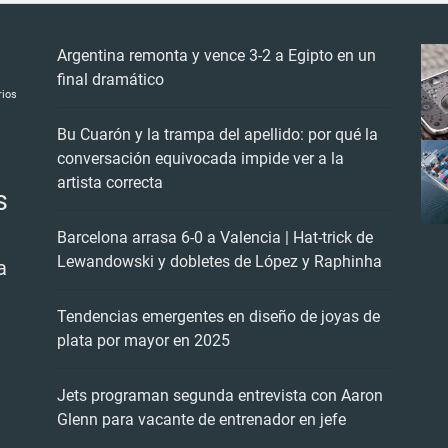
Argentina remonta y vence 3-2 a Egipto en un
final dramático
rios
Bu Cuarón y la trampa del apellido: por qué la
conversación equivocada impide ver a la
artista correcta
s
Barcelona arrasa 6-0 a Valencia | Hat-trick de
Lewandowski y dobletes de López y Raphinha
a
Tendencias emergentes en diseño de joyas de
plata por mayor en 2025
Jets programan segunda entrevista con Aaron
Glenn para vacante de entrenador en jefe