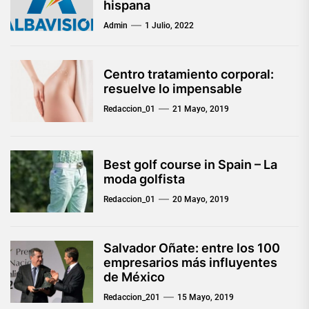
hispana
Admin
1 Julio, 2022
Centro tratamiento corporal:
resuelve lo impensable
Redaccion_01
21 Mayo, 2019
Best golf course in Spain – La
moda golfista
Redaccion_01
20 Mayo, 2019
Salvador Oñate: entre los 100
empresarios más influyentes
de México
Redaccion_201
15 Mayo, 2019