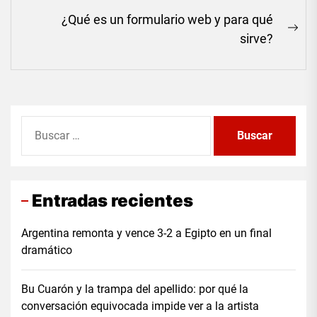
post:
¿Qué es un formulario web y para qué
Ne
sirve?
pos
Buscar:
Entradas recientes
Argentina remonta y vence 3-2 a Egipto en un final
dramático
Bu Cuarón y la trampa del apellido: por qué la
conversación equivocada impide ver a la artista