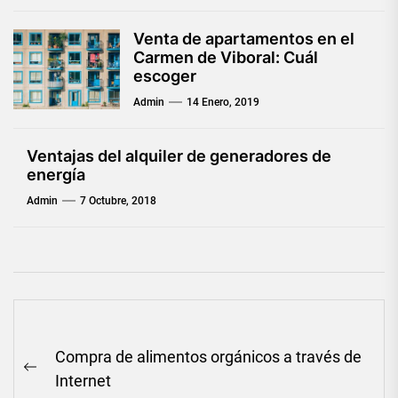
Venta de apartamentos en el
Carmen de Viboral: Cuál
escoger
Admin
14 Enero, 2019
Ventajas del alquiler de generadores de
energía
Admin
7 Octubre, 2018
Navegación
Compra de alimentos orgánicos a través de
de
Previous
Internet
entradas