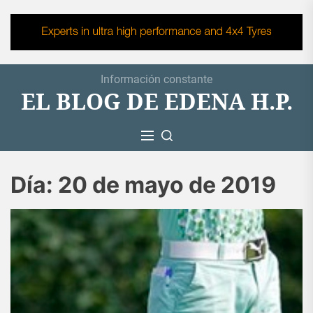
Skip
to
the
content
Información constante
EL BLOG DE EDENA H.P.
Día:
20 de mayo de 2019