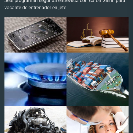
Jets programan segunda entrevista con Aaron Glenn para
vacante de entrenador en jefe