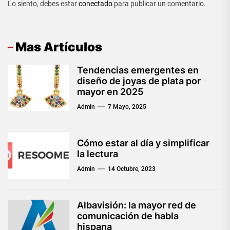
Lo siento, debes estar
conectado
para publicar un comentario.
Mas Artículos
Tendencias emergentes en
diseño de joyas de plata por
mayor en 2025
Admin
7 Mayo, 2025
Cómo estar al día y simplificar
la lectura
Admin
14 Octubre, 2023
Albavisión: la mayor red de
comunicación de habla
hispana