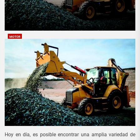
MOTOR
Accesorios que se pueden usar
con una retroexcavadora
Redaccion_01
4 Noviembre, 2020
Hoy en día, es posible encontrar una amplia variedad de