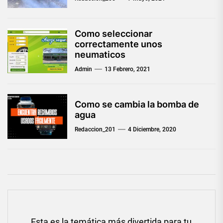
Como seleccionar
correctamente unos
neumaticos
Admin
13 Febrero, 2021
Como se cambia la bomba de
agua
Redaccion_201
4 Diciembre, 2020
Navegación
Esta es la temática más divertida para tu