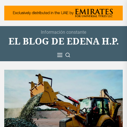
Skip
to
the
content
Información constante
EL BLOG DE EDENA H.P.