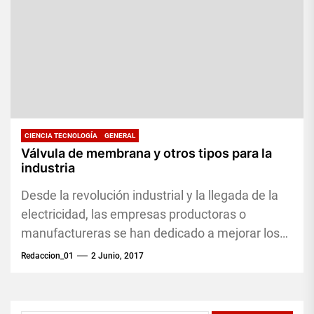
CIENCIA TECNOLOGÍA
GENERAL
Válvula de membrana y otros tipos para la
industria
Desde la revolución industrial y la llegada de la
electricidad, las empresas productoras o
manufactureras se han dedicado a mejorar los
procesos y sistemas utilizados...
Redaccion_01
2 Junio, 2017