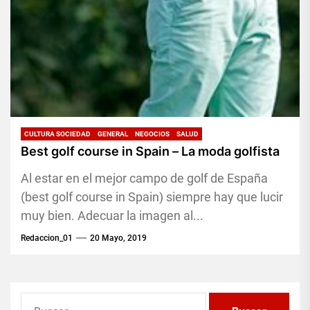
CULTURA SOCIEDAD
GENERAL
NEGOCIOS
SALUD
Best golf course in Spain – La moda golfista
Al estar en el mejor campo de golf de España
(best golf course in Spain) siempre hay que lucir
muy bien. Adecuar la imagen al...
Redaccion_01
20 Mayo, 2019
Buscar: