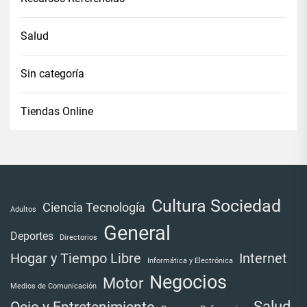
Salud
Sin categoría
Tiendas Online
Cultura Sociedad
Ciencia Tecnología
Adultos
General
Deportes
Directorios
Internet
Hogar y Tiempo Libre
Informática y Electrónica
Negocios
Motor
Medios de Comunicación
Salud
Ocio y Entretenimiento