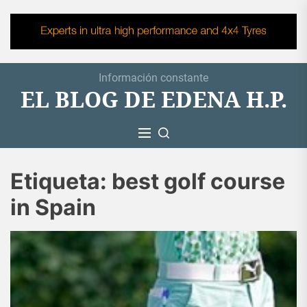
Skip
to
the
content
Información constante
EL BLOG DE EDENA H.P.
Etiqueta:
best golf course
in Spain