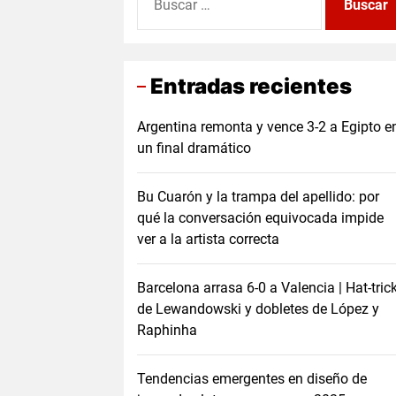
Entradas recientes
Argentina remonta y vence 3-2 a Egipto e
un final dramático
Bu Cuarón y la trampa del apellido: por
qué la conversación equivocada impide
ver a la artista correcta
Barcelona arrasa 6-0 a Valencia | Hat-tric
de Lewandowski y dobletes de López y
Raphinha
Tendencias emergentes en diseño de