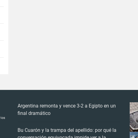
Argentina remonta y vence 3-2 a Egipto en un
final dramático
rios
Bu Cuarón y la trampa del apellido: por qué la
conversación equivocada impide ver a la