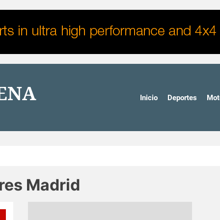
DENA
Inicio
Deportes
Mot
res Madrid