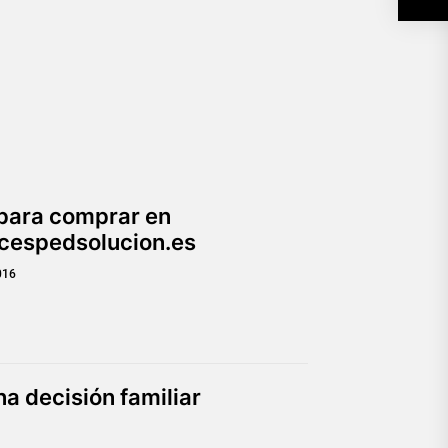
para comprar en
.cespedsolucion.es
016
a decisión familiar