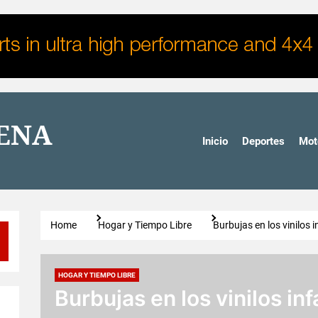
DENA
Inicio
Deportes
Mot
Home
Hogar y Tiempo Libre
Burbujas en los vinilos i
HOGAR Y TIEMPO LIBRE
Burbujas en los vinilos inf