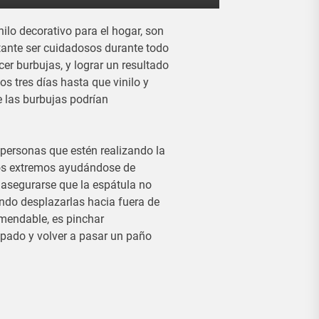
nilo decorativo para el hogar, son
tante ser cuidadosos durante todo
er burbujas, y lograr un resultado
 tres días hasta que vinilo y
 las burbujas podrían
 personas que estén realizando la
los extremos ayudándose de
asegurarse que la espátula no
ando desplazarlas hacia fuera de
mendable, es pinchar
apado y volver a pasar un paño