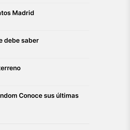
atos Madrid
ue debe saber
terreno
Vondom Conoce sus últimas