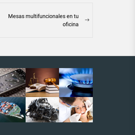
Mesas multifuncionales en tu
Next
oficina
post: