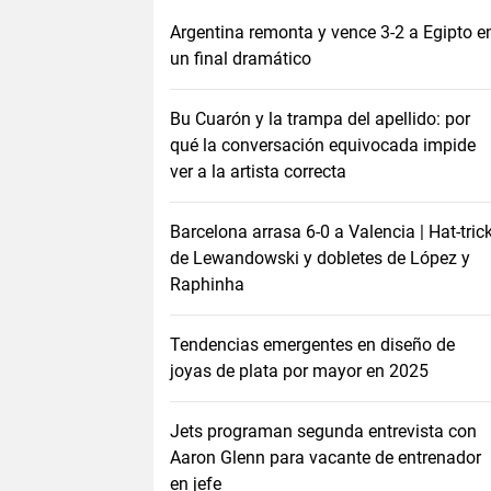
Argentina remonta y vence 3-2 a Egipto e
un final dramático
Bu Cuarón y la trampa del apellido: por
qué la conversación equivocada impide
ver a la artista correcta
Barcelona arrasa 6-0 a Valencia | Hat-tric
de Lewandowski y dobletes de López y
Raphinha
Tendencias emergentes en diseño de
joyas de plata por mayor en 2025
Jets programan segunda entrevista con
Aaron Glenn para vacante de entrenador
en jefe