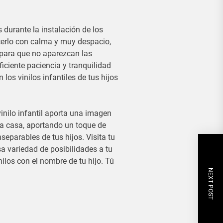
 durante la instalación de los
cerlo con calma y muy despacio,
 para que no aparezcan las
ficiente paciencia y tranquilidad
los vinilos infantiles de tus hijos
nilo infantil aporta una imagen
la casa, aportando un toque de
eparables de tus hijos. Visita tu
sa variedad de posibilidades a tu
ilos con el nombre de tu hijo. Tú
NEXT POST