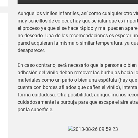
Aunque los vinilos infantiles, así como cualquier otro vi
muy sencillos de colocar, hay que señalar que es impor
el proceso ya que si se hace rápido y mal pueden aparec
no deseado. Una de las recomendaciones es esperar unos
pared adquieran la misma o similar temperatura, ya que
desaparecer.
En caso contrario, será necesario que la persona o bien
adhesión del vinilo deban remover las burbujas hacia 
materiales como un paño o bien una espátula (hay que 
cuenta con bordes afilados que dañen el vinilo), intent
forma cuidadosa. Otra posibilidad, aunque menos reco
cuidadosamente la burbuja para que escape el aire atr
por la superficie.