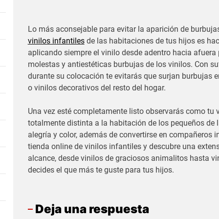
Lo más aconsejable para evitar la aparición de burbujas
vinilos infantiles
de las habitaciones de tus hijos es ha
aplicando siempre el vinilo desde adentro hacia afuera
molestas y antiestéticas burbujas de los vinilos. Con su
durante su colocación te evitarás que surjan burbujas en 
o vinilos decorativos del resto del hogar.
Una vez esté completamente listo observarás como tu vi
totalmente distinta a la habitación de los pequeños de 
alegría y color, además de convertirse en compañeros ins
tienda online de vinilos infantiles y descubre una exten
alcance, desde vinilos de graciosos animalitos hasta vin
decides el que más te guste para tus hijos.
Deja una respuesta