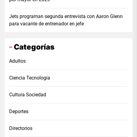
Jets programan segunda entrevista con Aaron Glenn
para vacante de entrenador en jefe
Categorías
Adultos
Ciencia Tecnología
Cultura Sociedad
Deportes
Directorios