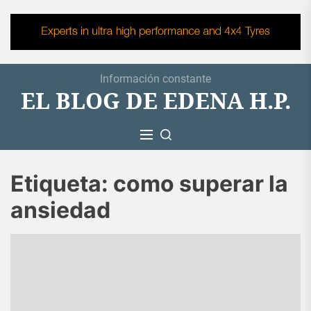
Skip
to
the
content
Información constante
EL BLOG DE EDENA H.P.
Etiqueta:
como superar la
ansiedad